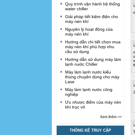
Quy trình vận hành hệ thống
water chiller
Giải pháp tiết kiệm điện cho
máy nén khí
Nguyên lý hoạt động của
máy nén khí
Hướng dẫn chi tiết chọn mua
máy nén khí phù hợp nhu
cầu sử dụng
Hướng dẫn sử dụng máy làm
lạnh nước Chiller
Máy làm lạnh nước kiểu
thùng chuyên dùng cho máy
Lase
Máy làm lạnh nước công
nghiệp
Ưu nhược điểm của máy nén
khí trục vít
Xem thêm >>
THỐNG KÊ TRUY CẬP