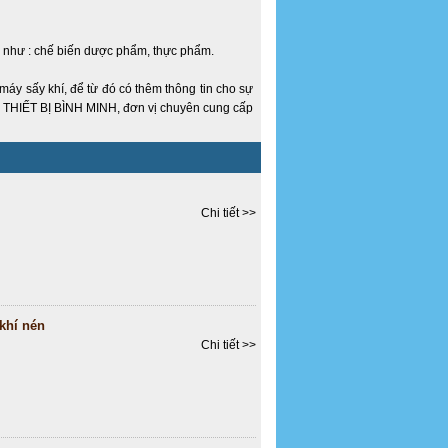
nh như : chế biến dược phẩm, thực phẩm.
máy sấy khí, để từ đó có thêm thông tin cho sự
 THIẾT BỊ BÌNH MINH, đơn vị chuyên cung cấp
Chi tiết >>
khí nén
Chi tiết >>