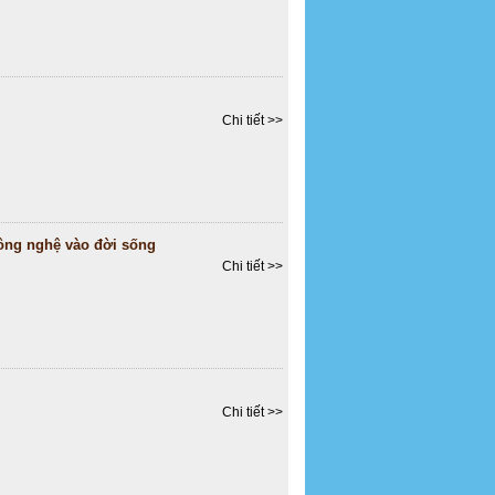
Chi tiết >>
công nghệ vào đời sống
Chi tiết >>
Chi tiết >>