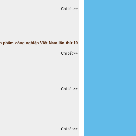
Chi tiết >>
ản phẩm công nghiệp Việt Nam lấn thứ 10
Chi tiết >>
Chi tiết >>
Chi tiết >>