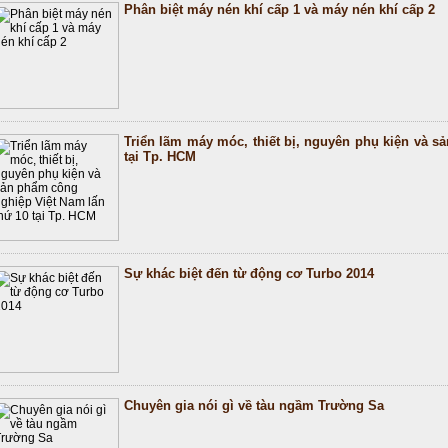
Phân biệt máy nén khí cấp 1 và máy nén khí cấp 2
Triển lãm máy móc, thiết bị, nguyên phụ kiện và s
tại Tp. HCM
Sự khác biệt đến từ động cơ Turbo 2014
Chuyên gia nói gì về tàu ngầm Trường Sa