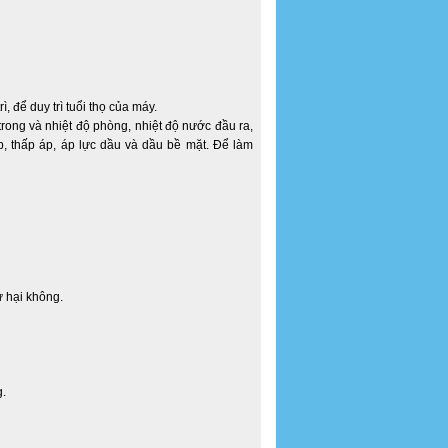
ì, để duy trì tuổi thọ của máy.
rong và nhiệt độ phòng, nhiệt độ nước đầu ra,
p, thấp áp, áp lực dầu và dầu bề mặt. Để làm
ư hại không.
g.