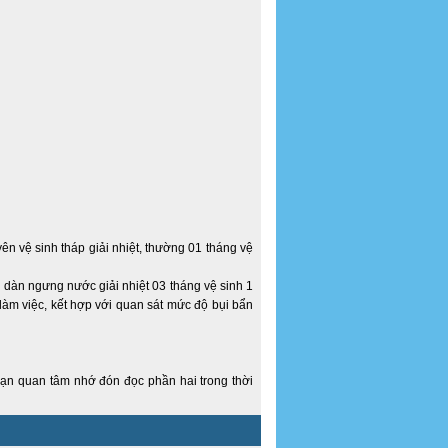
yên vệ sinh tháp giải nhiệt, thường 01 tháng vệ
i dàn ngưng nước giải nhiệt 03 tháng vệ sinh 1
 làm việc, kết hợp với quan sát mức độ bụi bẩn
bạn quan tâm nhớ đón đọc phần hai trong thời