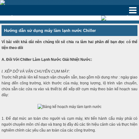
‹
›
Hướng dẫn sử dụng máy làm lạnh nước Chiller
Vì bài viết khá dài nên chúng tôi sẽ chia ra làm hai phần để bạn đọc có thể
tiện theo dõi
A. Đối Với Chiller Làm Lạnh Nước Giải Nhiệt Nước:
I. XẾP DỠ VÀ VẬN CHUYỂN CỤM MÁY:
Trước hết phải lên kế hoạch vận chuyển sẵn, bao gồm nội dung như : ngày giao
hàng đến công trường, kích thước của máy, trọng lượng, lộ trình vận chuyển,
chừa sẵn các cửa ra vào và thiết bị để xếp dỡ cụm máy theo bản kế hoạch sau
đây:
1. Để đạt mức an toàn cho người và cụm máy, khi tiến hành cẩu máy phải có
người chuyên môn chỉ đạo và trang bị đầy đủ các tín hiệu cảnh cáo và thực hiện
nghiêm chỉnh các yêu cầu an toàn của các công trường.