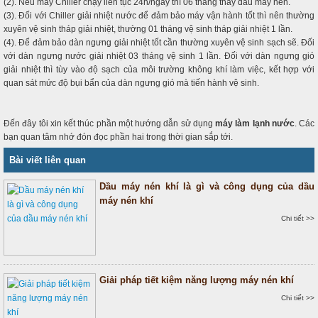
(2). Nếu máy Chiller chạy liên tục 24h/ngày thì 06 tháng thay dầu máy nén.
(3). Đối với Chiller giải nhiệt nước để đảm bảo máy vận hành tốt thì nên thường
xuyên vệ sinh tháp giải nhiệt, thường 01 tháng vệ sinh tháp giải nhiệt 1 lần.
(4). Để đảm bảo dàn ngưng giải nhiệt tốt cần thường xuyên vệ sinh sạch sẽ. Đối
với dàn ngưng nước giải nhiệt 03 tháng vệ sinh 1 lần. Đối với dàn ngưng gió
giải nhiệt thì tùy vào độ sạch của môi trường không khí làm việc, kết hợp với
quan sát mức độ bụi bẩn của dàn ngưng gió mà tiến hành vệ sinh.
Đến đây tôi xin kết thúc phần một hướng dẫn sử dụng
máy làm lạnh nước
. Các
bạn quan tâm nhớ đón đọc phần hai trong thời gian sắp tới.
Bài viết liên quan
Dầu máy nén khí là gì và công dụng của dầu
máy nén khí
Chi tiết >>
Giải pháp tiết kiệm năng lượng máy nén khí
Chi tiết >>