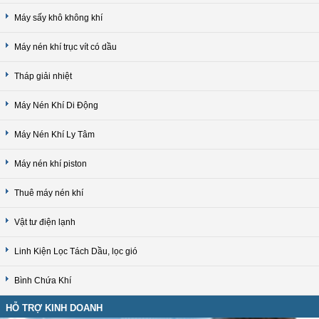
Máy sấy khô không khí
Máy nén khí trục vít có dầu
Tháp giải nhiệt
Máy Nén Khí Di Động
Máy Nén Khí Ly Tâm
Máy nén khí piston
Thuê máy nén khí
Vật tư điện lạnh
Linh Kiện Lọc Tách Dầu, lọc gió
Bình Chứa Khí
HỖ TRỢ KINH DOANH