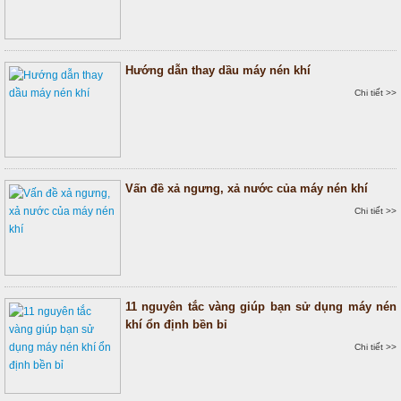
Hướng dẫn thay dầu máy nén khí
Chi tiết >>
Vấn đề xả ngưng, xả nước của máy nén khí
Chi tiết >>
11 nguyên tắc vàng giúp bạn sử dụng máy nén
khí ổn định bền bỉ
Chi tiết >>