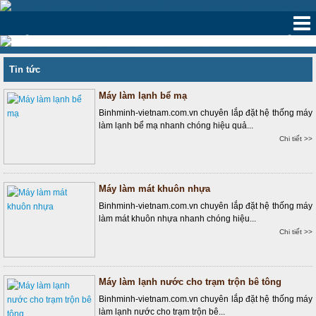
‹
›
Tin tức
Máy làm lạnh bể mạ
Binhminh-vietnam.com.vn chuyên lắp đặt hệ thống máy
làm lạnh bể mạ nhanh chóng hiệu quả...
Chi tiết >>
Máy làm mát khuôn nhựa
Binhminh-vietnam.com.vn chuyên lắp đặt hệ thống máy
làm mát khuôn nhựa nhanh chóng hiệu...
Chi tiết >>
Máy làm lạnh nước cho trạm trộn bê tông
Binhminh-vietnam.com.vn chuyên lắp đặt hệ thống máy
làm lạnh nước cho trạm trộn bê...