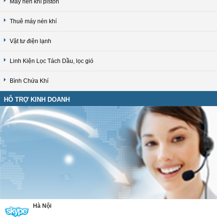
Máy nén khí piston
Thuê máy nén khí
Vật tư điện lạnh
Linh Kiện Lọc Tách Dầu, lọc gió
Bình Chứa Khí
HỖ TRỢ KINH DOANH
Hà Nội