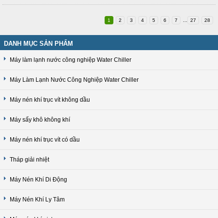
1
2
3
4
5
6
7
...
27
28
DANH MỤC SẢN PHẨM
Máy làm lạnh nước công nghiệp Water Chiller
Máy Làm Lạnh Nước Công Nghiệp Water Chiller
Máy nén khí trục vít không dầu
Máy sấy khô không khí
Máy nén khí trục vít có dầu
Tháp giải nhiệt
Máy Nén Khí Di Động
Máy Nén Khí Ly Tâm