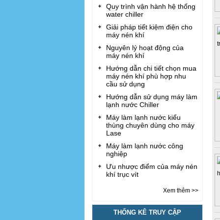
Quy trình vận hành hệ thống
water chiller
Giải pháp tiết kiệm điện cho
máy nén khí
Nguyên lý hoạt động của
máy nén khí
Hướng dẫn chi tiết chọn mua
máy nén khí phù hợp nhu
cầu sử dụng
Hướng dẫn sử dụng máy làm
lạnh nước Chiller
Máy làm lạnh nước kiểu
thùng chuyên dùng cho máy
Lase
Máy làm lạnh nước công
nghiệp
Ưu nhược điểm của máy nén
khí trục vít
Xem thêm >>
THỐNG KÊ TRUY CẬP