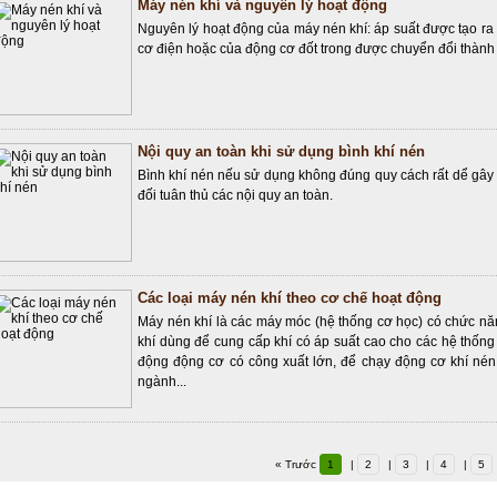
Máy nén khí và nguyên lý hoạt động
Nguyên lý hoạt động của máy nén khí: áp suất được tạo r
cơ điện hoặc của động cơ đốt trong được chuyển đổi thành
Nội quy an toàn khi sử dụng bình khí nén
Bình khí nén nếu sử dụng không đúng quy cách rất dể gây ta
đối tuân thủ các nội quy an toàn.
Các loại máy nén khí theo cơ chế hoạt động
Máy nén khí là các máy móc (hệ thống cơ học) có chức nă
khí dùng để cung cấp khí có áp suất cao cho các hệ thốn
động động cơ có công xuất lớn, để chạy động cơ khí nén
ngành...
« Trước
1
|
2
|
3
|
4
|
5