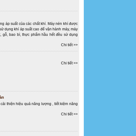
ăng áp suất của các chất khí. Máy nén khí được
p sử dụng khí áp suất cao để vận hành máy, máy
, gỗ, bao bì, thực phẩm hầu hết đều sử dụng
Chi tiết >>
Chi tiết >>
àn
cải thiện hiệu quả năng lượng , tiết kiệm năng
Chi tiết >>