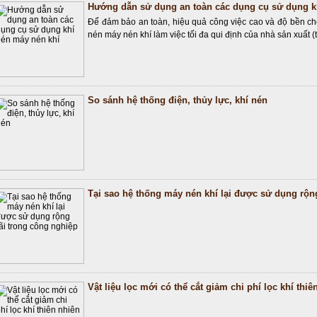
Hướng dẫn sử dụng an toàn các dụng cụ sử dụng k
Để đảm bảo an toàn, hiệu quả công việc cao và độ bền cho
nén máy nén khí làm việc tối đa qui định của nhà sản xuất (
So sánh hệ thống điện, thủy lực, khí nén
Tại sao hệ thống máy nén khí lại được sử dụng rộn
Vật liệu lọc mới có thể cắt giảm chi phí lọc khí thiê