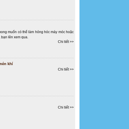
g mong muốn có thể làm hỏng hóc máy móc hoặc
, bạn lên xem qua.
Chi tiết >>
nén khí
Chi tiết >>
Chi tiết >>