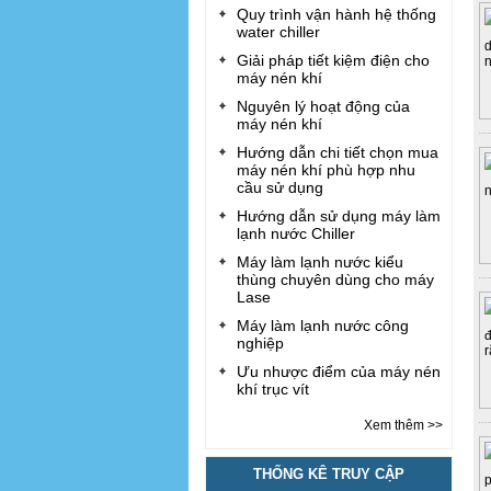
Quy trình vận hành hệ thống
water chiller
Giải pháp tiết kiệm điện cho
máy nén khí
Nguyên lý hoạt động của
máy nén khí
Hướng dẫn chi tiết chọn mua
máy nén khí phù hợp nhu
cầu sử dụng
Hướng dẫn sử dụng máy làm
lạnh nước Chiller
Máy làm lạnh nước kiểu
thùng chuyên dùng cho máy
Lase
Máy làm lạnh nước công
nghiệp
Ưu nhược điểm của máy nén
khí trục vít
Xem thêm >>
THỐNG KÊ TRUY CẬP