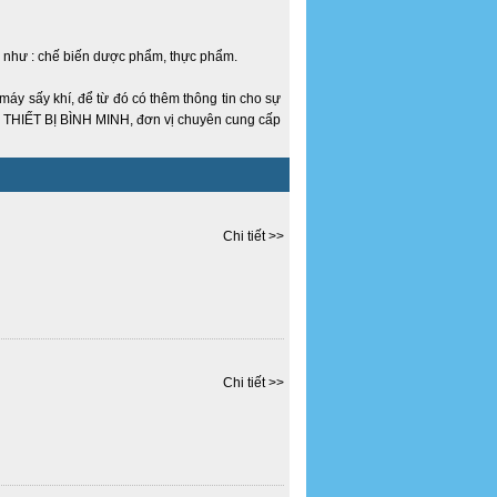
nh như : chế biến dược phẩm, thực phẩm.
máy sấy khí, để từ đó có thêm thông tin cho sự
 THIẾT BỊ BÌNH MINH, đơn vị chuyên cung cấp
Chi tiết >>
Chi tiết >>