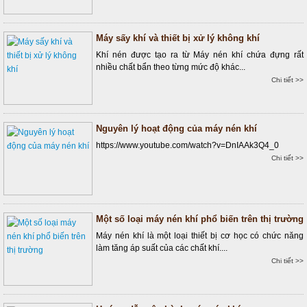
Máy sấy khí và thiết bị xử lý không khí
Khí nén được tạo ra từ Máy nén khí chứa đựng rất
nhiều chất bẩn theo từng mức độ khác...
Chi tiết >>
Nguyên lý hoạt động của máy nén khí
https://www.youtube.com/watch?v=DnIAAk3Q4_0
Chi tiết >>
Một số loại máy nén khí phổ biến trên thị trường
Máy nén khí là một loại thiết bị cơ học có chức năng
làm tăng áp suất của các chất khí....
Chi tiết >>