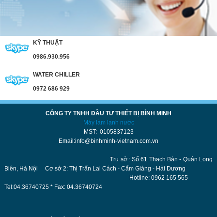
KỸ THUẬT
0986.930.956
WATER CHILLER
0972 686 929
CÔNG TY TNHH ĐẦU TƯ THIẾT BỊ BÌNH MINH
Máy làm lạnh nước
MST: 0105837123
Email:info@binhminh-vietnam.com.vn
Trụ sở : Số 61 Thạch Bàn - Quận Long
Biên, Hà Nội Cơ sở 2: Thị Trấn Lai Cách - Cẩm Giàng - Hải Dương
Hotline: 0962 165 565
Tel:04.36740725 * Fax: 04.36740724