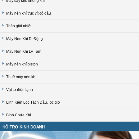
Máy sấy khô không khí
Máy nén khí trục vít có dầu
Tháp giải nhiệt
Máy Nén Khí Di Động
Máy Nén Khí Ly Tâm
Máy nén khí piston
Thuê máy nén khí
Vật tư điện lạnh
Linh Kiện Lọc Tách Dầu, lọc gió
Bình Chứa Khí
HỖ TRỢ KINH DOANH