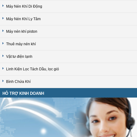
Máy Nén Khí Di Động
Máy Nén Khí Ly Tâm
Máy nén khí piston
Thuê máy nén khí
Vật tư điện lạnh
Linh Kiện Lọc Tách Dầu, lọc gió
Bình Chứa Khí
HỖ TRỢ KINH DOANH